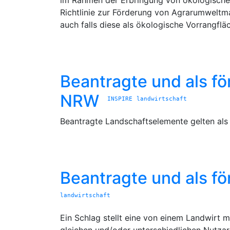
im Rahmen der Erbringung von ökologische
Richtlinie zur Förderung von Agrarumweltmaß
auch falls diese als ökologische Vorrangf
Beantragte und als fö
NRW
INSPIRE
landwirtschaft
Beantragte Landschaftselemente gelten als 
Beantragte und als fö
landwirtschaft
Ein Schlag stellt eine von einem Landwirt m