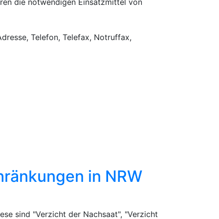
eren die notwendigen Einsatzmittel von
dresse, Telefon, Telefax, Notruffax,
chränkungen in NRW
se sind "Verzicht der Nachsaat", "Verzicht