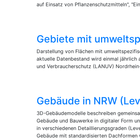
auf Einsatz von Pflanzenschutzmitteln", "E
Gebiete mit umwelts
Darstellung von Flächen mit umweltspezifi
aktuelle Datenbestand wird einmal jährlich
und Verbraucherschutz (LANUV) Nordrhein-
Gebäude in NRW (Level
3D-Gebäudemodelle beschreiben gemeinsam m
Gebäude und Bauwerke in digitaler Form un
in verschiedenen Detaillierungsgraden (Lev
Gebäude mit standardisierten Dachformen 