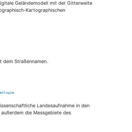
itale Geländemodell mit der Gitterweite
ographisch-Kartographischen
mit dem Straßennamen.
eologie
issenschaftliche Landesaufnahme in den
, außerdem die Messgebiete des