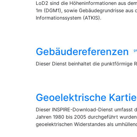
LoD2 sind die Höheninformationen aus dem 
1m (DGM1), sowie Gebäudegrundrisse aus d
Informationssystem (ATKIS).
Gebäudereferenzen
g
Dieser Dienst beinhaltet die punktförmige
Geoelektrische Karti
Dieser INSPIRE-Download-Dienst umfasst di
Jahren 1980 bis 2005 durchgeführt wurden
geoelektrischen Widerstandes als umhüllen