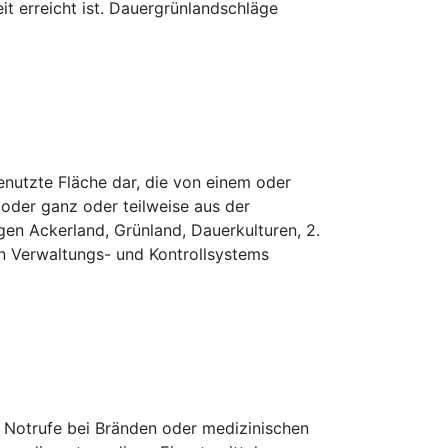
it erreicht ist. Dauergrünlandschläge
nutzte Fläche dar, die von einem oder
t oder ganz oder teilweise aus der
en Ackerland, Grünland, Dauerkulturen, 2.
n Verwaltungs- und Kontrollsystems
er Notrufe bei Bränden oder medizinischen