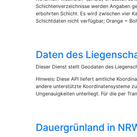
Schichtenverzeichnisse werden Angaben ge
erbohrten Schicht. Es wird zwischen vier K
Schichtdaten nicht verfügbar; Orange = Bo
Daten des Liegenscha
Dieser Dienst stellt Geodaten des Liegensc
Hinweis: Diese API liefert amtliche Koor
andere unterstützte Koordinatensysteme zu
Ungenauigkeiten unterliegt. Für die per Tr
Dauergrünland in NR