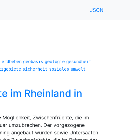
JSON
erdbeben
geobasis
geologie
gesundheit
tzgebiete
sicherheit
soziales
umwelt
 im Rheinland in
 Möglichkeit, Zwischenfrüchte, die im
bruar umzubrechen. Der vorgezogene
ening angebaut wurden sowie Untersaaten