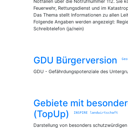
Notfällen über die Notrufnummer 112. Sie k
Feuerwehr, Rettungsdienst und im Katastro
Das Thema stellt Informationen zu allen Leit
Folgende Angaben werden angezeigt: Regierun
Schreibtelefon (ja/nein)
GDU Bürgerversion
Ge
GDU - Gefährdungspotenziale des Untergru
Gebiete mit besonde
(TopUp)
INSPIRE
landwirtschaft
Darstellung von besonders schutzwürdigen F