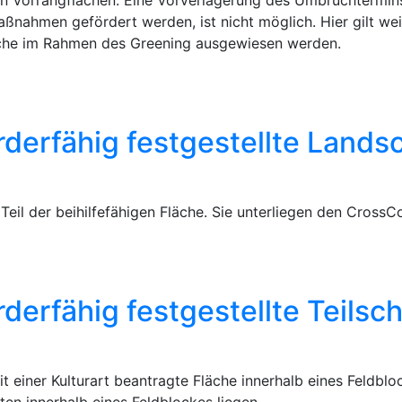
n Vorrangflächen. Eine Vorverlagerung des Umbruchtermins
nahmen gefördert werden, ist nicht möglich. Hier gilt weite
läche im Rahmen des Greening ausgewiesen werden.
rderfähig festgestellte Lands
Teil der beihilfefähigen Fläche. Sie unterliegen den Cross
rderfähig festgestellte Teils
it einer Kulturart beantragte Fläche innerhalb eines Feldb