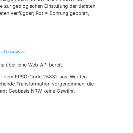
zur geologischen Einstufung der tiefsten
daten verfügbar; Rot = Bohrung gebohrt,
haftskataster
ma über eine Web-API bereit.
 mit dem EPSG-Code 25832 aus. Werden
rechende Transformation vorgenommen, die
rnimmt Geobasis NRW keine Gewähr.