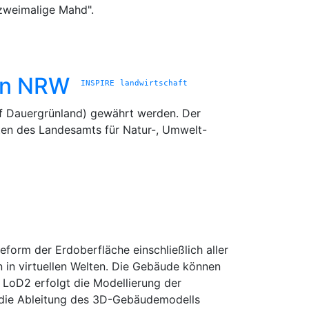
 zweimalige Mahd".
 in NRW
INSPIRE
landwirtschaft
uf Dauergrünland) gewährt werden. Der
aten des Landesamts für Natur-, Umwelt-
orm der Erdoberfläche einschließlich aller
 in virtuellen Welten. Die Gebäude können
 LoD2 erfolgt die Modellierung der
 die Ableitung des 3D-Gebäudemodells