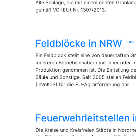
Alle Schläge, die mit einem echten Grünlan
gemäß VO (EU) Nr. 1307/2013.
Feldblöcke in NRW
INSP
Ein Feldblock stellt eine von dauerhaften
mehreren Betriebsinhabern mit einer oder me
Produktion genommen ist. Die Einteilung d
Säule und Sonstige. Seit 2005 stellen Fel
(InVeKoS) für die EU-Agrarförderung dar.
Feuerwehrleitstellen
Die Kreise und Kreisfreien Städte in Nordr