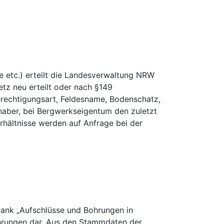
 etc.) erteilt die Landesverwaltung NRW
z neu erteilt oder nach §149
rechtigungsart, Feldesname, Bodenschatz,
haber, bei Bergwerkseigentum den zuletzt
rhältnisse werden auf Anfrage bei der
bank „Aufschlüsse und Bohrungen in
hrungen dar. Aus den Stammdaten der