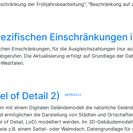
inschränkung der Frühjahrsbearbeitung", "Beschränkung auf
pezifischen Einschränkungen
schen Einschränkungen, für die Ausgleichszahlungen (nur a
 abgerufen. Die Aktualisierung erfolgt auf Grundlage der D
Westfalen.
 of Detail 2)
geobasis
it einem Digitalen Geländemodell die natürliche Geländef
d ermöglichen die Darstellung von Städten und Ortschaften
el of Detail, LoD) modelliert werden. Im 3D-Gebäudemodell
wie z.B. einem Sattel- oder Walmdach. Datengrundlage für