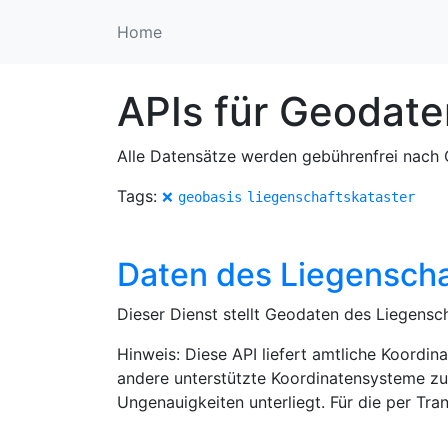
Home
APIs für Geodat
Alle Datensätze werden gebührenfrei nach O
Tags:
❌
geobasis
liegenschaftskataster
Daten des Liegenscha
Dieser Dienst stellt Geodaten des Liegensc
Hinweis: Diese API liefert amtliche Koor
andere unterstützte Koordinatensysteme zu
Ungenauigkeiten unterliegt. Für die per Tr