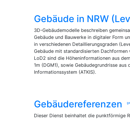
Gebäude in NRW (Level
3D-Gebäudemodelle beschreiben gemeinsam m
Gebäude und Bauwerke in digitaler Form un
in verschiedenen Detaillierungsgraden (Lev
Gebäude mit standardisierten Dachformen 
LoD2 sind die Höheninformationen aus dem 
1m (DGM1), sowie Gebäudegrundrisse aus d
Informationssystem (ATKIS).
Gebäudereferenzen
g
Dieser Dienst beinhaltet die punktförmige