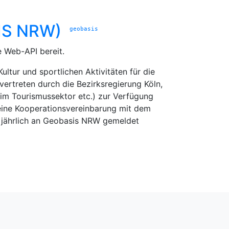
FIS NRW)
geobasis
e Web-API bereit.
tur und sportlichen Aktivitäten für die
vertreten durch die Bezirksregierung Köln,
im Tourismussektor etc.) zur Verfügung
 eine Kooperationsvereinbarung mit dem
jährlich an Geobasis NRW gemeldet