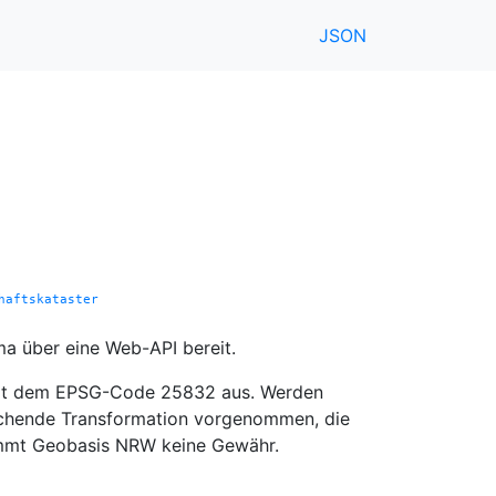
JSON
haftskataster
ma über eine Web-API bereit.
 mit dem EPSG-Code 25832 aus. Werden
rechende Transformation vorgenommen, die
rnimmt Geobasis NRW keine Gewähr.