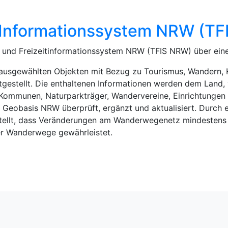
it Informationssystem NRW (T
k- und Freizeitinformationssystem NRW (TFIS NRW) über ein
sgewählten Objekten mit Bezug zu Tourismus, Wandern, Kul
tgestellt. Die enthaltenen Informationen werden dem Land, 
Kommunen, Naturparkträger, Wandervereine, Einrichtungen 
 Geobasis NRW überprüft, ergänzt und aktualisiert. Durch
ellt, dass Veränderungen am Wanderwegenetz mindestens 
der Wanderwege gewährleistet.