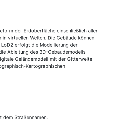
orm der Erdoberfläche einschließlich aller
 in virtuellen Welten. Die Gebäude können
 LoD2 erfolgt die Modellierung der
 die Ableitung des 3D-Gebäudemodells
itale Geländemodell mit der Gitterweite
ographisch-Kartographischen
mit dem Straßennamen.