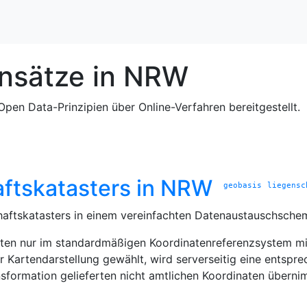
ensätze in NRW
pen Data-Prinzipien über Online-Verfahren bereitgestellt.
ftskatasters in NRW
geobasis
liegensc
haftskatasters in einem vereinfachten Datenaustauschsche
dinaten nur im standardmäßigen Koordinatenreferenzsystem
r Kartendarstellung gewählt, wird serverseitig eine entsp
ansformation gelieferten nicht amtlichen Koordinaten übe