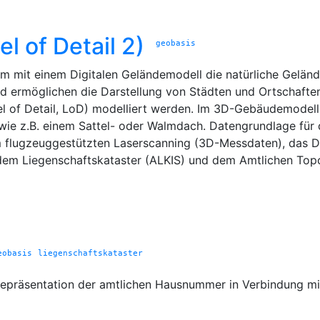
 of Detail 2)
geobasis
it einem Digitalen Geländemodell die natürliche Geländef
d ermöglichen die Darstellung von Städten und Ortschaften
el of Detail, LoD) modelliert werden. Im 3D-Gebäudemodell
wie z.B. einem Sattel- oder Walmdach. Datengrundlage für
flugzeuggestützten Laserscanning (3D-Messdaten), das Dig
em Liegenschaftskataster (ALKIS) und dem Amtlichen Top
eobasis
liegenschaftskataster
 Repräsentation der amtlichen Hausnummer in Verbindung 