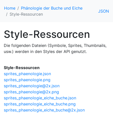
Home
Phänologie der Buche und Eiche
JSON
Style-Ressourcen
Style-Ressourcen
Die folgenden Dateien (Symbole, Sprites, Thumbnails,
usw.) werden in den Styles der API genutzt.
Style-Ressourcen
sprites_phaenologie.json
sprites_phaenologie.png
sprites_phaenologie@2x.json
sprites_phaenologie@2x.png
sprites_phaenologie_eiche_buche.json
sprites_phaenologie_eiche_buche.png
sprites_phaenologie_eiche_buche@2x.json