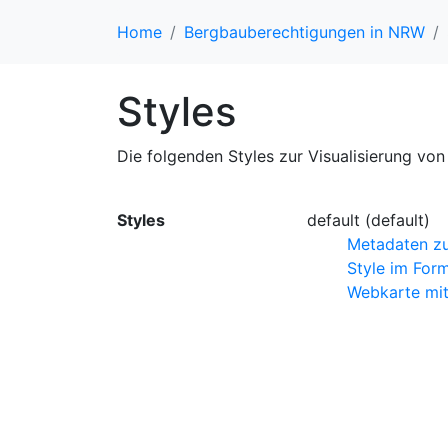
Home
Bergbauberechtigungen in NRW
Styles
Die folgenden Styles zur Visualisierung von 
Styles
default (default)
Metadaten z
Style im For
Webkarte mit