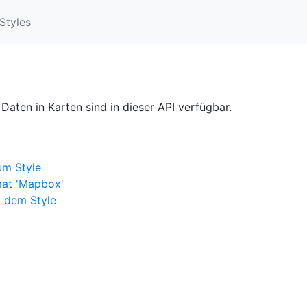
Styles
Daten in Karten sind in dieser API verfügbar.
um Style
mat 'Mapbox'
 dem Style