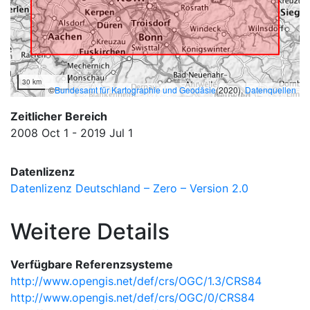
30 km
©
Bundesamt für Kartographie und Geodäsie
(2020),
Datenquellen
Zeitlicher Bereich
2008 Oct 1 - 2019 Jul 1
Datenlizenz
Datenlizenz Deutschland – Zero – Version 2.0
Weitere Details
Verfügbare Referenzsysteme
http://www.opengis.net/def/crs/OGC/1.3/CRS84
http://www.opengis.net/def/crs/OGC/0/CRS84