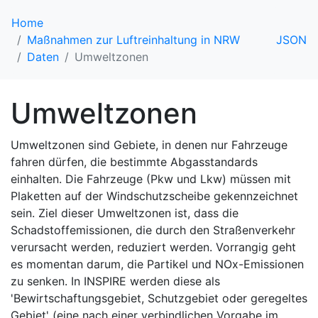
Home
Maßnahmen zur Luftreinhaltung in NRW
JSON
Daten
Umweltzonen
Umweltzonen
Umweltzonen sind Gebiete, in denen nur Fahrzeuge
fahren dürfen, die bestimmte Abgasstandards
einhalten. Die Fahrzeuge (Pkw und Lkw) müssen mit
Plaketten auf der Windschutzscheibe gekennzeichnet
sein. Ziel dieser Umweltzonen ist, dass die
Schadstoffemissionen, die durch den Straßenverkehr
verursacht werden, reduziert werden. Vorrangig geht
es momentan darum, die Partikel und NOx-Emissionen
zu senken. In INSPIRE werden diese als
'Bewirtschaftungsgebiet, Schutzgebiet oder geregeltes
Gebiet' (eine nach einer verbindlichen Vorgabe im