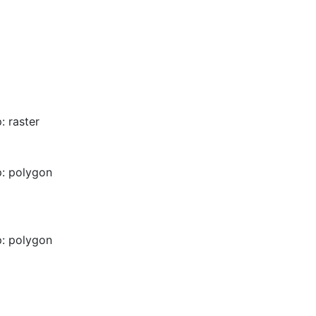
: raster
: polygon
: polygon