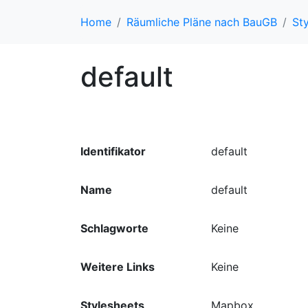
Home
Räumliche Pläne nach BauGB
Sty
default
Identifikator
default
Name
default
Schlagworte
Keine
Weitere Links
Keine
Stylesheets
Mapbox