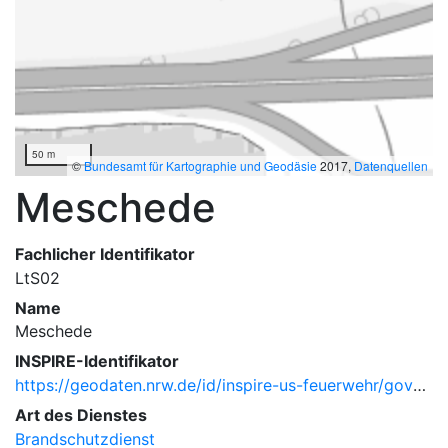
50 m
©
Bundesamt für Kartographie und Geodäsie
2017,
Datenquellen
Meschede
Fachlicher Identifikator
LtS02
Name
Meschede
INSPIRE-Identifikator
https://geodaten.nrw.de/id/inspire-us-feuerwehr/governmentalservice/LtS02
Art des Dienstes
Brandschutzdienst