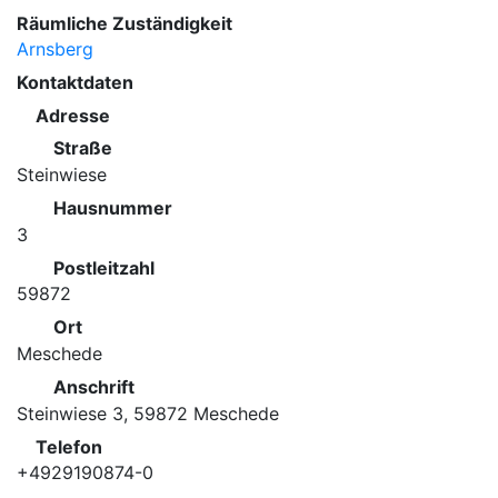
Räumliche Zuständigkeit
Arnsberg
Kontaktdaten
Adresse
Straße
Steinwiese
Hausnummer
3
Postleitzahl
59872
Ort
Meschede
Anschrift
Steinwiese 3, 59872 Meschede
Telefon
+4929190874-0