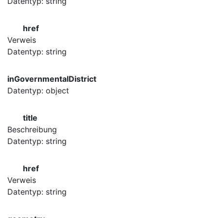
Datentyp: string
href
Verweis
Datentyp: string
inGovernmentalDistrict
Datentyp: object
title
Beschreibung
Datentyp: string
href
Verweis
Datentyp: string