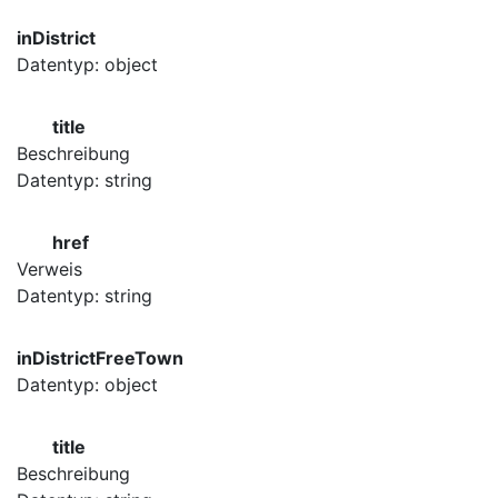
inDistrict
Datentyp: object
title
Beschreibung
Datentyp: string
href
Verweis
Datentyp: string
inDistrictFreeTown
Datentyp: object
title
Beschreibung