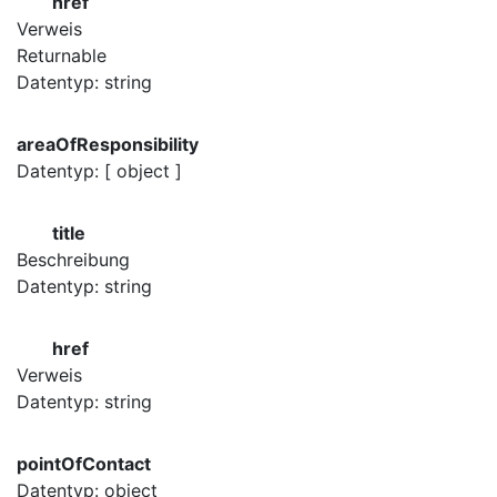
href
Verweis
Returnable
Datentyp: string
areaOfResponsibility
Datentyp: [ object ]
title
Beschreibung
Datentyp: string
href
Verweis
Datentyp: string
pointOfContact
Datentyp: object