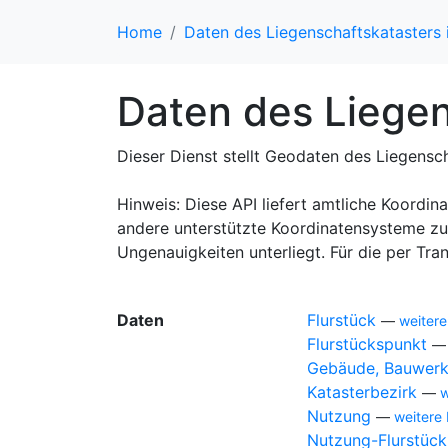
Home
Daten des Liegenschaftskatasters
Daten des Liege
Dieser Dienst stellt Geodaten des Liegensc
Hinweis: Diese API liefert amtliche Koor
andere unterstützte Koordinatensysteme zu
Ungenauigkeiten unterliegt. Für die per Tr
Daten
Flurstück
—
weitere
Flurstückspunkt
Gebäude, Bauwer
Katasterbezirk
—
w
Nutzung
—
weitere
Nutzung-Flurstück