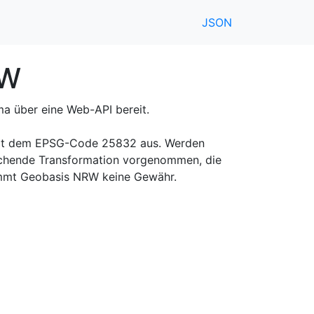
JSON
RW
ma über eine Web-API bereit.
 mit dem EPSG-Code 25832 aus. Werden
rechende Transformation vorgenommen, die
rnimmt Geobasis NRW keine Gewähr.