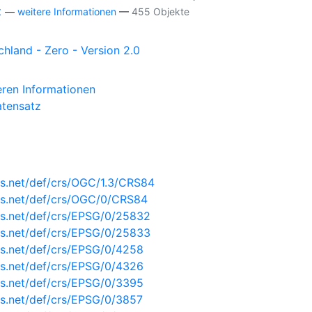
t
—
weitere Informationen
—
455 Objekte
hland - Zero - Version 2.0
eren Informationen
tensatz
s.net/def/crs/OGC/1.3/CRS84
is.net/def/crs/OGC/0/CRS84
is.net/def/crs/EPSG/0/25832
is.net/def/crs/EPSG/0/25833
s.net/def/crs/EPSG/0/4258
s.net/def/crs/EPSG/0/4326
s.net/def/crs/EPSG/0/3395
s.net/def/crs/EPSG/0/3857