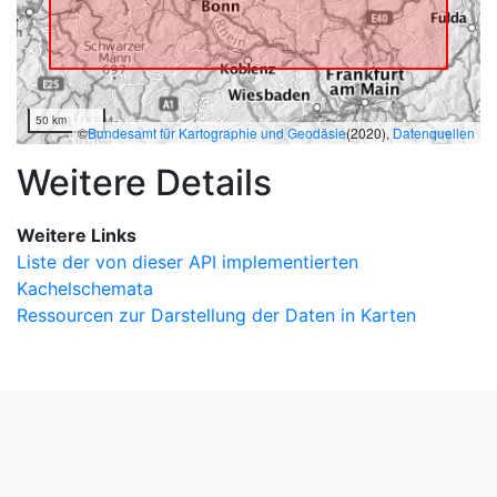
50 km
©
Bundesamt für Kartographie und Geodäsie
(2020),
Datenquellen
Weitere Details
Weitere Links
Liste der von dieser API implementierten
Kachelschemata
Ressourcen zur Darstellung der Daten in Karten